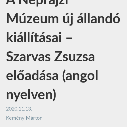
A Néprajzi
Múzeum új állandó
kiállításai –
Szarvas Zsuzsa
előadása (angol
nyelven)
2020.11.13.
Kemény Márton