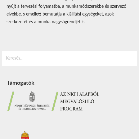
nyújt a tervezési folyamatba, a munkamódszerekbe és szervező
elvekbe, s emellett bemutatja a kiállítási egységeket, azok
szerkezetét és a munka nagyságrendjét is.
Keresés:
Támogatók