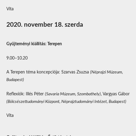
Vita
2020. november 18. szerda
Gyűjteményi kiállítás: Terepen
9.00–10.20
A Terepen téma koncepciója: Szarvas Zsuzsa
(Néprajzi Múzeum,
Budapest)
Reflexiók: Illés Péter
(Savaria Múzeum, Szombathely)
, Vargyas Gábor
(Bölcsészettudományi Központ, Néprajztudományi Intézet, Budapest)
Vita