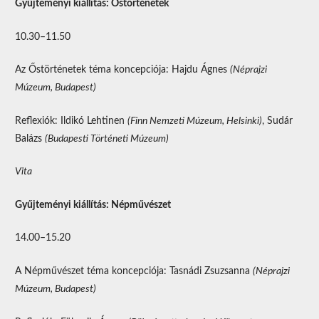
Gyűjteményi kiállítás: Őstörténetek
10.30–11.50
Az Őstörténetek téma koncepciója: Hajdu Ágnes
(Néprajzi
Múzeum, Budapest)
Reflexiók: Ildikó Lehtinen
(Finn Nemzeti Múzeum, Helsinki)
, Sudár
Balázs
(Budapesti Történeti Múzeum)
Vita
Gyűjteményi kiállítás: Népművészet
14.00–15.20
A Népművészet téma koncepciója: Tasnádi Zsuzsanna
(Néprajzi
Múzeum, Budapest)