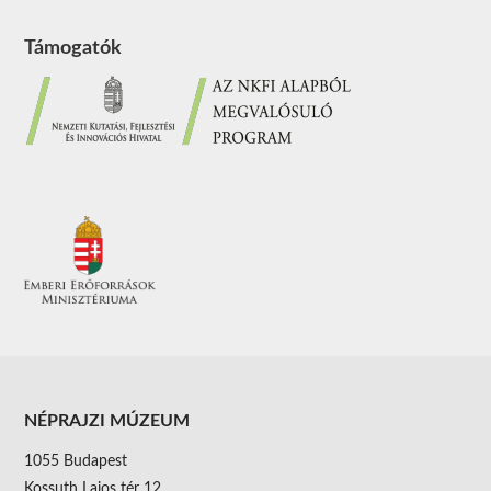
Támogatók
NÉPRAJZI MÚZEUM
1055 Budapest
Kossuth Lajos tér 12.