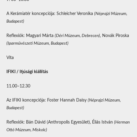
A Kerámiatér koncepciója: Schleicher Veronika
(Néprajzi Múzeum,
Budapest)
Reflexiók: Magyari Márta
(Déri Múzeum, Debrecen)
, Novák Piroska
(Iparművészeti Múzeum, Budapest)
Vita
IFIKI / Ifjúsági kiállítás
11.00–12.30
Az IFIKI koncepciója: Foster Hannah Daisy
(Néprajzi Múzeum,
Budapest)
Reflexiók: Bán Dávid (Anthropolis Egyesület), Éliás István
(Herman
Ottó Múzeum, Miskolc)