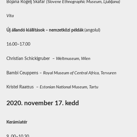
Bojana Rogelj Skafar
(Slovene Ethnographic Museum, Ljubljana)
Vita
Új állandó kiállítások – nemzetközi példák
(angolul)
16.00–17.00
Christian Schicklgruber –
Weltmuseum, Wien
Bambi Ceuppens –
Royal Museum of Central Africa, Tervuren
Kristel Raattus –
Estonian National Museum, Tartu
2020. november 17. kedd
Kerámiatér
9. 00–10.30