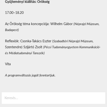
Gyűjteményi kiállítás: Örökség
17.00–18.20
Az Örökség téma koncepciója: Wilhelm Gábor
(Néprajzi Múzeum,
Budapest)
Reflexiók: Csonka-Takács Eszter (
Szabadtéri Néprajzi Múzeum,
Szentendre) Szijártó Zsolt
(Pécsi Tudományegyetem Kommunikáció-
és Médiatudományi Tanszék)
Vita
A programváltozás jogát fenntartjuk.
Keresés: