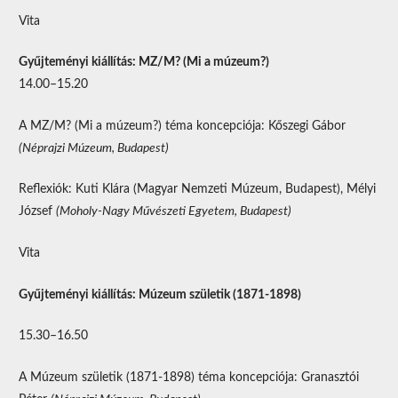
Vita
Gyűjteményi kiállítás: MZ/M? (Mi a múzeum?)
14.00–15.20
A MZ/M? (Mi a múzeum?) téma koncepciója: Kőszegi Gábor
(Néprajzi Múzeum, Budapest)
Reflexiók: Kuti Klára (Magyar Nemzeti Múzeum, Budapest), Mélyi
József
(Moholy-Nagy Művészeti Egyetem, Budapest)
Vita
Gyűjteményi kiállítás: Múzeum születik (1871-1898)
15.30–16.50
A Múzeum születik (1871-1898) téma koncepciója: Granasztói