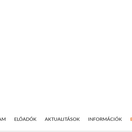
l
AM
ELŐADÓK
AKTUALITÁSOK
INFORMÁCIÓK