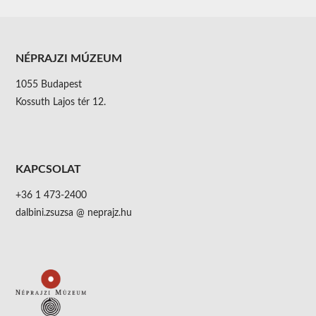
NÉPRAJZI MÚZEUM
1055 Budapest
Kossuth Lajos tér 12.
KAPCSOLAT
+36 1 473-2400
dalbini.zsuzsa @ neprajz.hu