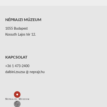
NÉPRAJZI MÚZEUM
1055 Budapest
Kossuth Lajos tér 12.
KAPCSOLAT
+36 1 473-2400
dalbini.zsuzsa @ neprajz.hu