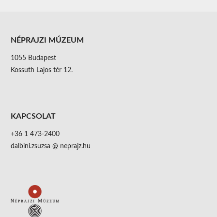
NÉPRAJZI MÚZEUM
1055 Budapest
Kossuth Lajos tér 12.
KAPCSOLAT
+36 1 473-2400
dalbini.zsuzsa @ neprajz.hu