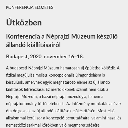
KONFERENCIA ELŐZETES:
Útközben
Konferencia a Néprajzi Múzeum készülő
állandó kiállításairól
Budapest, 2020. november 16–18.
A budapesti Néprajzi Múzeum hamarosan új épületbe költözik. A
fizikai megújulás mellett koncepcionális újragondolásra is
készülünk, amelynek egyik meghatározó eleme az új állandó
kiállítások létrehozása. Ez mérföldkőnek számít nem csak a
Néprajzi Múzeum, a hazai néprajzi muzeológia, hanem a
néprajztudomány történetében is. Az intézmény munkatársai évek
óta dolgoznak az új állandó kiállítások előkészítésén. Most első
alkalommal kerül sor a koncepció bemutatására, valamint hazai és
nemzetközi szakmai körökben való megmérettetésére.