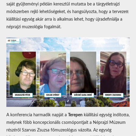
saját gyűjteményi példán keresztül mutatta be a tárgyéletrajzi
módszerben rejlő lehetőségeket, és hangsúlyozta, hogy a tervezett
kiállítási egység akár arra is alkalmas lehet, hogy újradefiniálja a
néprajzi muzeológia fogalmát.
A konferencia harmadik napját a
Terepen
kiállítási egység indította,
melynek főbb koncepcionális csomópontjait a Néprajzi Múzeum
részéről Szarvas Zsuzsa főmuzeológus vázolta. Az egység