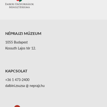
NÉPRAJZI MÚZEUM
1055 Budapest
Kossuth Lajos tér 12.
KAPCSOLAT
+36 1 473-2400
dalbini.zsuzsa @ neprajz.hu